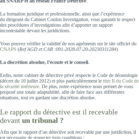
au SNARP et au réseau France Détective
.
La formation juridique et professionnelle, ainsi que l’expérience
du dirigeant du Cabinet Coulon Investigation, vous garantit le respect
des procédures d’investigations afin d’apporter un rapport
incontestable devant les juridictions.
Vous pouvez vérifier la validité de nos agréments sur le site officiel du
CNAPS
(
Ref AGD et CAR :091-2028-07-20-20230311284
)
La discrétion absolue, l’écoute et le conseil
.
Enfin, notre cabinet de détective privé respecte le Code de déontologie
(décret du 10 juillet 2012) et plus particulièrement le
titre II du Code de
la sécurité intérieure
. De plus, notre expérience nous permet de vous
proposé une totale adaptabilité, afin de faire face aux différentes
situations, tout en gardant une discrétion absolue.
Le rapport du détective est il recevable
devant
un tribunal ?
Afin que le rapport d’un détective soit recevable par une juridiction, il
est nécessaire de respecter trois conditions :