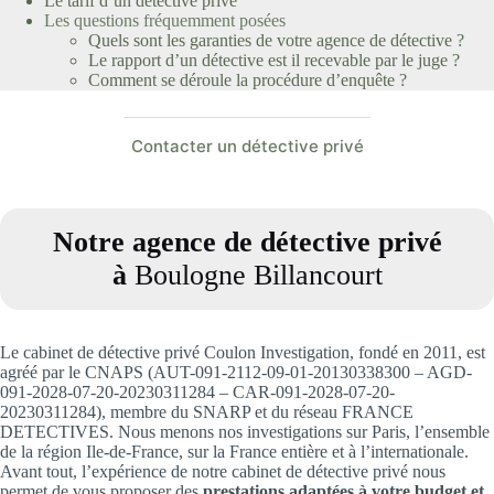
Le tarif d’un détective privé
Les questions fréquemment posées
Quels sont les garanties de votre agence de détective ?
Le rapport d’un détective est il recevable par le juge ?
Comment se déroule la procédure d’enquête ?
Contacter un détective privé
Notre agence de détective privé
à
Boulogne Billancourt
Le cabinet de détective privé Coulon Investigation, fondé en 2011, est
agréé par le CNAPS (AUT-091-2112-09-01-20130338300 – AGD-
091-2028-07-20-20230311284 – CAR-091-2028-07-20-
20230311284), membre du SNARP et du réseau FRANCE
DETECTIVES. Nous menons nos investigations sur Paris, l’ensemble
de la région Ile-de-France, sur la France entière et à l’internationale.
Avant tout, l’expérience de notre cabinet de détective privé nous
permet de vous proposer des
prestations adaptées à votre budget et