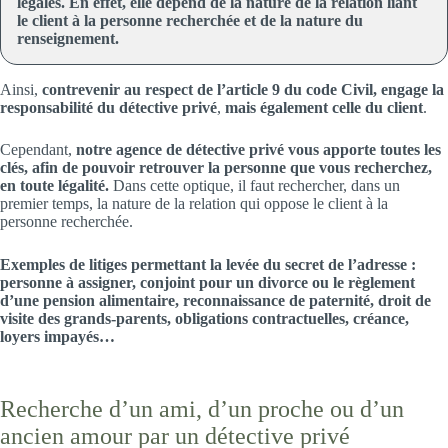
légales. En effet, elle dépend de la nature de la relation liant
le client à la personne recherchée et de la nature du
renseignement.
Ainsi,
contrevenir au respect de l’article 9 du code Civil, engage la
responsabilité du détective privé
,
mais également celle du client
.
Cependant,
notre agence de détective privé vous apporte toutes les
clés, afin de pouvoir retrouver la personne que vous recherchez,
en toute légalité.
Dans cette optique, il faut rechercher, dans un
premier temps, la nature de la relation qui oppose le client à la
personne recherchée.
Exemples de litiges permettant la levée du secret de l’adresse :
personne à assigner, conjoint pour un divorce ou le règlement
d’une pension alimentaire, reconnaissance de paternité, droit de
visite des grands-parents, obligations contractuelles, créance,
loyers impayés…
Recherche d’un ami, d’un proche ou d’un
ancien amour par un détective privé