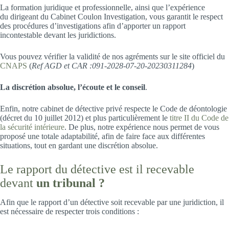
La formation juridique et professionnelle, ainsi que l’expérience
du dirigeant du Cabinet Coulon Investigation, vous garantit le respect
des procédures d’investigations afin d’apporter un rapport
incontestable devant les juridictions.
Vous pouvez vérifier la validité de nos agréments sur le site officiel du
CNAPS
(
Ref AGD et CAR :091-2028-07-20-20230311284
)
La discrétion absolue, l’écoute et le conseil
.
Enfin, notre cabinet de détective privé respecte le Code de déontologie
(décret du 10 juillet 2012) et plus particulièrement le
titre II du Code de
la sécurité intérieure
. De plus, notre expérience nous permet de vous
proposé une totale adaptabilité, afin de faire face aux différentes
situations, tout en gardant une discrétion absolue.
Le rapport du détective est il recevable
devant
un tribunal ?
Afin que le rapport d’un détective soit recevable par une juridiction, il
est nécessaire de respecter trois conditions :