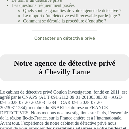
Le tarif d’un détective privé
Les questions fréquemment posées
Quels sont les garanties de votre agence de détective ?
Le rapport d’un détective est il recevable par le juge ?
Comment se déroule la procédure d’enquête ?
Contacter un détective privé
Notre agence de détective privé
à
Chevilly Larue
Le cabinet de détective privé Coulon Investigation, fondé en 2011, est
agréé par le CNAPS (AUT-091-2112-09-01-20130338300 – AGD-
091-2028-07-20-20230311284 – CAR-091-2028-07-20-
20230311284), membre du SNARP et du réseau FRANCE
DETECTIVES. Nous menons nos investigations sur Paris, l’ensemble
de la région Ile-de-France, sur la France entière et à l’internationale.
Avant tout, l’expérience de notre cabinet de détective privé nous
permet de vous proposer des
prestations adaptées à votre budget et