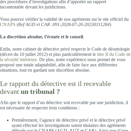
des procédures d’investigations afin d’apporter un rapport
incontestable devant les juridictions.
Vous pouvez vérifier la validité de nos agréments sur le site officiel du
CNAPS
(
Ref AGD et CAR :091-2028-07-20-20230311284
)
La discrétion absolue, l’écoute et le conseil
.
Enfin, notre cabinet de détective privé respecte le Code de déontologie
(décret du 10 juillet 2012) et plus particulièrement le
titre II du Code de
la sécurité intérieure
. De plus, notre expérience nous permet de vous
proposé une totale adaptabilité, afin de faire face aux différentes
situations, tout en gardant une discrétion absolue.
Le rapport du détective est il recevable
devant
un tribunal ?
Afin que le rapport d’un détective soit recevable par une juridiction, il
est nécessaire de respecter trois conditions :
Premièrement, l’agence de détective privé et le détective privé
ayant effectué les investigations soient titulaires des agréments
délivrés par le CNAPS (AGD, AUT et CAR). Ainsi que d’une