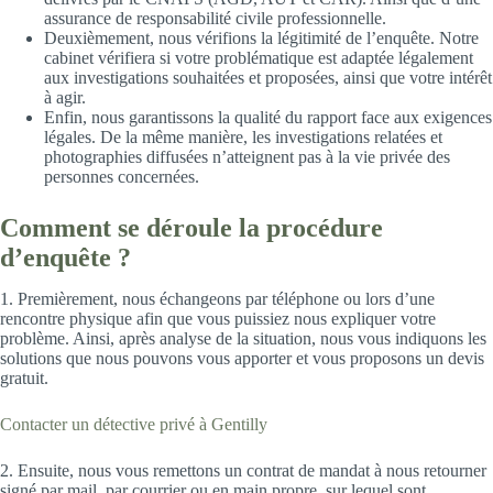
assurance de responsabilité civile professionnelle.
Deuxièmement, nous vérifions la légitimité de l’enquête. Notre
cabinet vérifiera si votre problématique est adaptée légalement
aux investigations souhaitées et proposées, ainsi que votre intérêt
à agir.
Enfin, nous garantissons la qualité du rapport face aux exigences
légales. De la même manière, les investigations relatées et
photographies diffusées n’atteignent pas à la vie privée des
personnes concernées.
Comment se déroule la procédure
d’enquête ?
1. Premièrement, nous échangeons par téléphone ou lors d’une
rencontre physique afin que vous puissiez nous expliquer votre
problème. Ainsi, après analyse de la situation, nous vous indiquons les
solutions que nous pouvons vous apporter et vous proposons un devis
gratuit.
Contacter un détective privé à Gentilly
2. Ensuite, nous vous remettons un contrat de mandat à nous retourner
signé par mail, par courrier ou en main propre, sur lequel sont