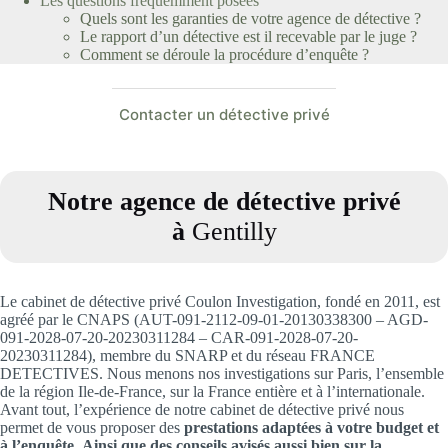
Les questions fréquemment posées
Quels sont les garanties de votre agence de détective ?
Le rapport d’un détective est il recevable par le juge ?
Comment se déroule la procédure d’enquête ?
Contacter un détective privé
Notre agence de détective privé
à
Gentilly
Le cabinet de détective privé Coulon Investigation, fondé en 2011, est
agréé par le CNAPS (AUT-091-2112-09-01-20130338300 – AGD-
091-2028-07-20-20230311284 – CAR-091-2028-07-20-
20230311284), membre du SNARP et du réseau FRANCE
DETECTIVES. Nous menons nos investigations sur Paris, l’ensemble
de la région Ile-de-France, sur la France entière et à l’internationale.
Avant tout, l’expérience de notre cabinet de détective privé nous
permet de vous proposer des
prestations adaptées à votre budget et
à l’enquête.
Ainsi que des conseils avisés aussi bien sur la