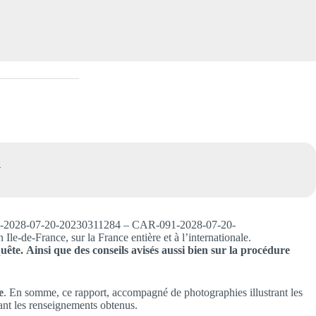
y
091-2028-07-20-20230311284 – CAR-091-2028-07-20-
e-France, sur la France entière et à l’internationale.
uête.
Ainsi que des conseils avisés aussi bien sur la procédure
e
. En somme, ce rapport, accompagné de photographies illustrant les
nant les renseignements obtenus.