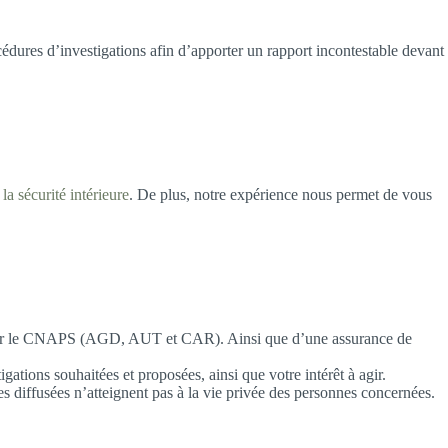
cédures d’investigations afin d’apporter un rapport incontestable devant
 la sécurité intérieure
. De plus, notre expérience nous permet de vous
vrés par le CNAPS (AGD, AUT et CAR). Ainsi que d’une assurance de
ations souhaitées et proposées, ainsi que votre intérêt à agir.
es diffusées n’atteignent pas à la vie privée des personnes concernées.