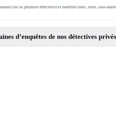
umains (un ou plusieurs détectives) et matériels (auto, moto, sous-mari
ines d’enquêtes de nos détectives privé