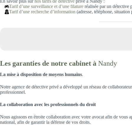
En savoir plus sur
nos tarifs de détective
privé à Nandy :
Tarif d’une surveillance et d’une filature
réalisée par un détective 
Tarif d’une recherche d’information
(adresse, téléphone, situation
Les garanties de notre cabinet à
Nandy
La mise à disposition de moyens humains
.
Notre agence de détective privé a développé un réseau de collaborateur
professionnel.
La collaboration avec les professionnels du droit
Nous agissons en étroite collaboration avec votre avocat afin de vous ap
national, afin de garantir la défense de vos droits.