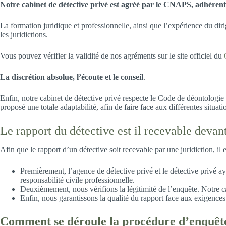
Notre cabinet de détective privé est agréé par le CNAPS, adhére
La formation juridique et professionnelle, ainsi que l’expérience du dir
les juridictions.
Vous pouvez vérifier la validité de nos agréments sur le site officiel du
La discrétion absolue, l’écoute et le conseil
.
Enfin, notre cabinet de détective privé respecte le Code de déontologie 
proposé une totale adaptabilité, afin de faire face aux différentes situat
Le rapport du détective est il recevable devan
Afin que le rapport d’un détective soit recevable par une juridiction, il e
Premièrement, l’agence de détective privé et le détective privé 
responsabilité civile professionnelle.
Deuxièmement, nous vérifions la légitimité de l’enquête. Notre cab
Enfin, nous garantissons la qualité du rapport face aux exigences
Comment se déroule la procédure d’enquêt