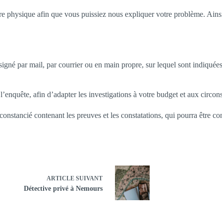
 physique afin que vous puissiez nous expliquer votre problème. Ainsi, 
gné par mail, par courrier ou en main propre, sur lequel sont indiquées l
’enquête, afin d’adapter les investigations à votre budget et aux circon
rconstancié contenant les preuves et les constatations, qui pourra être co
ARTICLE
SUIVANT
Détective privé à Nemours