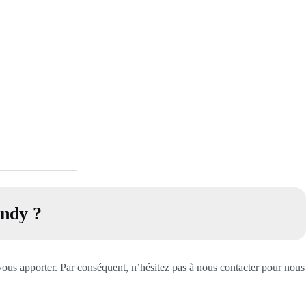
andy
?
vous apporter. Par conséquent, n’hésitez pas à nous contacter pour nous