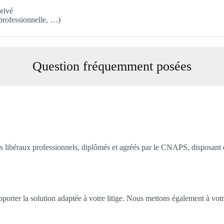
privé
 professionnelle, …)
Question fréquemment posées
s libéraux professionnels, diplômés et agréés par le CNAPS, disposant d
porter la solution adaptée à votre litige. Nous mettons également à votre