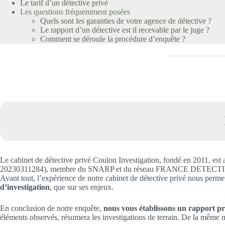
Le tarif d’un détective privé
Les questions fréquemment posées
Quels sont les garanties de votre agence de détective ?
Le rapport d’un détective est il recevable par le juge ?
Comment se déroule la procédure d’enquête ?
Le cabinet de détective privé Coulon Investigation, fondé en 201
20230311284), membre du SNARP et du réseau FRANCE DETECTIVES. Nous
Avant tout, l’expérience de notre cabinet de détective privé nous perm
d’investigation
, que sur ses enjeux.
En conclusion de notre enquête,
nous vous établissons un rapport préc
éléments observés, résumera les investigations de terrain. De la même m