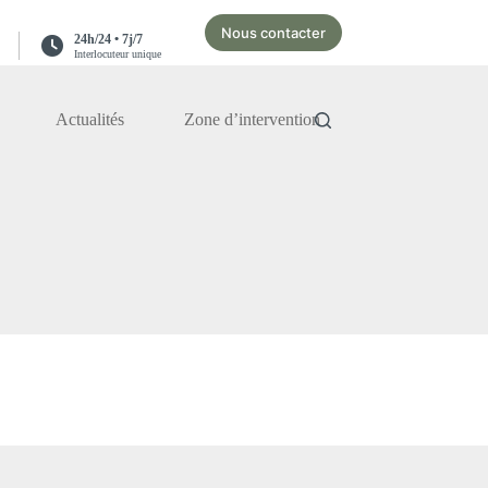
Nous contacter
24h/24 • 7j/7
Interlocuteur unique
Actualités
Zone d’intervention