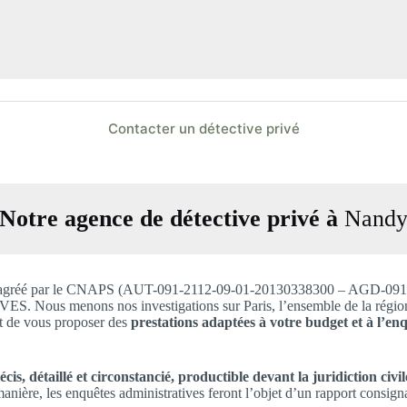
Contacter un détective privé
Notre agence de détective privé à
Nand
1, est agréé par le CNAPS (AUT-091-2112-09-01-20130338300 – AGD-
 menons nos investigations sur Paris, l’ensemble de la région Ile-d
et de vous proposer des
prestations adaptées à votre budget et à l’enq
is, détaillé et circonstancié, productible devant la juridiction civil
anière, les enquêtes administratives feront l’objet d’un rapport consig