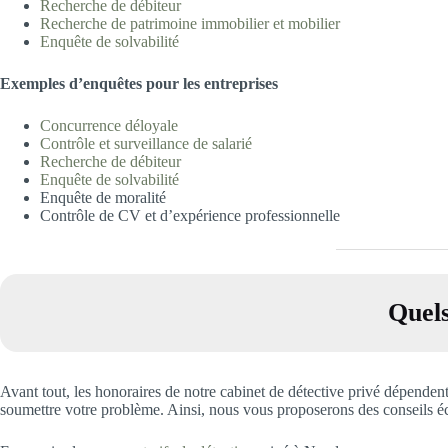
Recherche de déb
iteur
Recherche de patrimoine immobilier et m
obilier
Enquête de solvabilité
Exemples d’
enquêtes pour les entreprises
Concurrence déloya
le
Contrôle et surveillance de salari
é
Recherche de déb
iteur
Enquête de solvabilité
Enquête de moralité
Contrôle de CV et d’expérience professionnelle
Quels
Avant tout, les honoraires de notre cabinet de détective privé dépenden
soumettre votre problème. Ainsi, nous vous proposerons des conseils écl