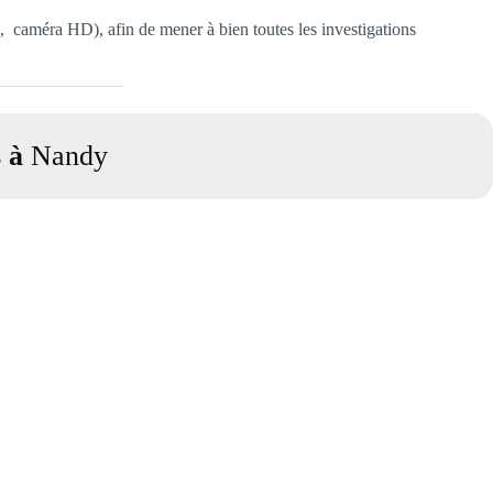
n, caméra HD), afin de mener à bien toutes les investigations
s à
Nandy