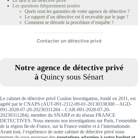
Le tarif d’un détective privé
Les questions fréquemment posées
Quels sont les garanties de votre agence de détective ?
Le rapport d’un détective est il recevable par le juge ?
Comment se déroule la procédure d’enquête ?
Contacter un détective privé
Notre agence de détective privé
à
Quincy sous Sénart
Le cabinet de détective privé Coulon Investigation, fondé en 2011, est
agréé par le CNAPS (AUT-091-2112-09-01-20130338300 – AGD-
091-2028-07-20-20230311284 – CAR-091-2028-07-20-
20230311284), membre du SNARP et du réseau FRANCE
DETECTIVES. Nous menons nos investigations sur Paris, l’ensemble
de la région Ile-de-France, sur la France entière et à l’internationale.
Avant tout, l’expérience de notre cabinet de détective privé nous
permet de vous proposer des
prestations adaptées à votre budget et