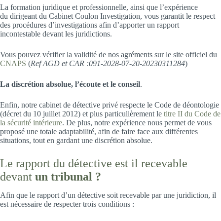
La formation juridique et professionnelle, ainsi que l’expérience
du dirigeant du Cabinet Coulon Investigation, vous garantit le respect
des procédures d’investigations afin d’apporter un rapport
incontestable devant les juridictions.
Vous pouvez vérifier la validité de nos agréments sur le site officiel du
CNAPS
(
Ref AGD et CAR :091-2028-07-20-20230311284
)
La discrétion absolue, l’écoute et le conseil
.
Enfin, notre cabinet de détective privé respecte le Code de déontologie
(décret du 10 juillet 2012) et plus particulièrement le
titre II du Code de
la sécurité intérieure
. De plus, notre expérience nous permet de vous
proposé une totale adaptabilité, afin de faire face aux différentes
situations, tout en gardant une discrétion absolue.
Le rapport du détective est il recevable
devant
un tribunal ?
Afin que le rapport d’un détective soit recevable par une juridiction, il
est nécessaire de respecter trois conditions :