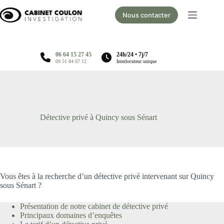
Passer
au
Nous contacter
contenu
06 64 15 27 45
24h/24 • 7j/7
09 51 84 67 12
Interlocuteur unique
Détective privé à Quincy sous Sénart
Vous êtes à la recherche d’un détective privé intervenant sur Quincy
sous Sénart ?
Présentation de notre cabinet de détective privé
Principaux domaines d’enquêtes