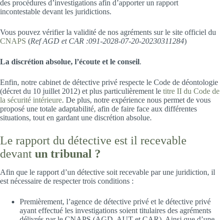
des procédures d’investigations afin d’apporter un rapport
incontestable devant les juridictions.
Vous pouvez vérifier la validité de nos agréments sur le site officiel du
CNAPS
(
Ref AGD et CAR :091-2028-07-20-20230311284
)
La discrétion absolue, l’écoute et le conseil
.
Enfin, notre cabinet de détective privé respecte le Code de déontologie
(décret du 10 juillet 2012) et plus particulièrement le
titre II du Code de
la sécurité intérieure
. De plus, notre expérience nous permet de vous
proposé une totale adaptabilité, afin de faire face aux différentes
situations, tout en gardant une discrétion absolue.
Le rapport du détective est il recevable
devant
un tribunal ?
Afin que le rapport d’un détective soit recevable par une juridiction, il
est nécessaire de respecter trois conditions :
Premièrement, l’agence de détective privé et le détective privé
ayant effectué les investigations soient titulaires des agréments
délivrés par le CNAPS (AGD, AUT et CAR). Ainsi que d’une