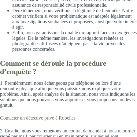
assurance de responsabilité civile professionnelle.
Deuxièmement, nous vérifions la légitimité de l’enquête. Notre
cabinet vérifiera si votre problématique est adaptée légalement
aux investigations souhaitées et proposées, ainsi que votre intérêt
à agir.
Enfin, nous garantissons la qualité du rapport face aux exigences
légales. De la même manière, les investigations relatées et
photographies diffusées n’atteignent pas à la vie privée des
personnes concernées.
Comment se déroule la procédure
d’enquête ?
1. Premièrement, nous échangeons par téléphone ou lors d’une
rencontre physique afin que vous puissiez nous expliquer votre
problème. Ainsi, après analyse de la situation, nous vous indiquons les
solutions que nous pouvons vous apporter et vous proposons un devis
gratuit.
Contacter un détective privé à Rubelles
2. Ensuite, nous vous remettons un contrat de mandat à nous retourner
signé par mail, par courrier ou en main propre, sur lequel sont