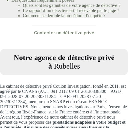
Les questions fréquemment posées
Quels sont les garanties de votre agence de détective ?
Le rapport d’un détective est il recevable par le juge ?
Comment se déroule la procédure d’enquête ?
Contacter un détective privé
Notre agence de détective privé
à
Rubelles
Le cabinet de détective privé Coulon Investigation, fondé en 2011, est
agréé par le CNAPS (AUT-091-2112-09-01-20130338300 – AGD-
091-2028-07-20-20230311284 – CAR-091-2028-07-20-
20230311284), membre du SNARP et du réseau FRANCE
DETECTIVES. Nous menons nos investigations sur Paris, l’ensemble
de la région Ile-de-France, sur la France entière et à l’internationale.
Avant tout, l’expérience de notre cabinet de détective privé nous
permet de vous proposer des
prestations adaptées à votre budget et
à l’enquête.
Ainsi que des conseils avisés aussi bien sur la