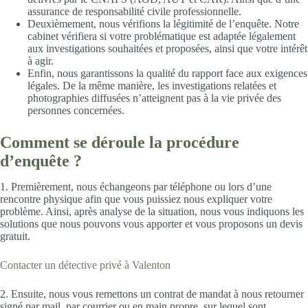
assurance de responsabilité civile professionnelle.
Deuxièmement, nous vérifions la légitimité de l’enquête. Notre
cabinet vérifiera si votre problématique est adaptée légalement
aux investigations souhaitées et proposées, ainsi que votre intérêt
à agir.
Enfin, nous garantissons la qualité du rapport face aux exigences
légales. De la même manière, les investigations relatées et
photographies diffusées n’atteignent pas à la vie privée des
personnes concernées.
Comment se déroule la procédure
d’enquête ?
1. Premièrement, nous échangeons par téléphone ou lors d’une
rencontre physique afin que vous puissiez nous expliquer votre
problème. Ainsi, après analyse de la situation, nous vous indiquons les
solutions que nous pouvons vous apporter et vous proposons un devis
gratuit.
Contacter un détective privé à Valenton
2. Ensuite, nous vous remettons un contrat de mandat à nous retourner
signé par mail, par courrier ou en main propre, sur lequel sont