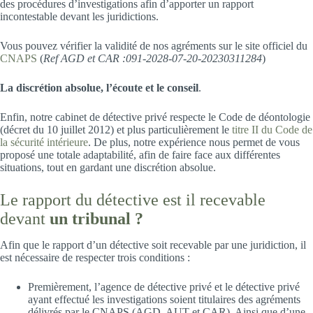
des procédures d’investigations afin d’apporter un rapport
incontestable devant les juridictions.
Vous pouvez vérifier la validité de nos agréments sur le site officiel du
CNAPS
(
Ref AGD et CAR :091-2028-07-20-20230311284
)
La discrétion absolue, l’écoute et le conseil
.
Enfin, notre cabinet de détective privé respecte le Code de déontologie
(décret du 10 juillet 2012) et plus particulièrement le
titre II du Code de
la sécurité intérieure
. De plus, notre expérience nous permet de vous
proposé une totale adaptabilité, afin de faire face aux différentes
situations, tout en gardant une discrétion absolue.
Le rapport du détective est il recevable
devant
un tribunal ?
Afin que le rapport d’un détective soit recevable par une juridiction, il
est nécessaire de respecter trois conditions :
Premièrement, l’agence de détective privé et le détective privé
ayant effectué les investigations soient titulaires des agréments
délivrés par le CNAPS (AGD, AUT et CAR). Ainsi que d’une