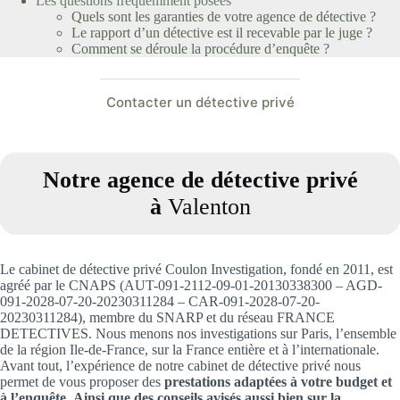
Les questions fréquemment posées
Quels sont les garanties de votre agence de détective ?
Le rapport d’un détective est il recevable par le juge ?
Comment se déroule la procédure d’enquête ?
Contacter un détective privé
Notre agence de détective privé
à
Valenton
Le cabinet de détective privé Coulon Investigation, fondé en 2011, est
agréé par le CNAPS (AUT-091-2112-09-01-20130338300 – AGD-
091-2028-07-20-20230311284 – CAR-091-2028-07-20-
20230311284), membre du SNARP et du réseau FRANCE
DETECTIVES. Nous menons nos investigations sur Paris, l’ensemble
de la région Ile-de-France, sur la France entière et à l’internationale.
Avant tout, l’expérience de notre cabinet de détective privé nous
permet de vous proposer des
prestations adaptées à votre budget et
à l’enquête.
Ainsi que des conseils avisés aussi bien sur la