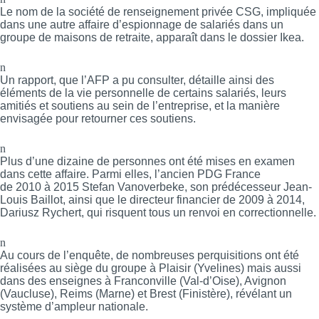
Le nom de la société de renseignement privée CSG, impliquée
dans une autre affaire d’espionnage de salariés dans un
groupe de maisons de retraite, apparaît dans le dossier Ikea.
n
Un rapport, que l’AFP a pu consulter, détaille ainsi des
éléments de la vie personnelle de certains salariés, leurs
amitiés et soutiens au sein de l’entreprise, et la manière
envisagée pour retourner ces soutiens.
n
Plus d’une dizaine de personnes ont été mises en examen
dans cette affaire. Parmi elles, l’ancien PDG France
de 2010 à 2015 Stefan Vanoverbeke, son prédécesseur Jean-
Louis Baillot, ainsi que le directeur financier de 2009 à 2014,
Dariusz Rychert, qui risquent tous un renvoi en correctionnelle.
n
Au cours de l’enquête, de nombreuses perquisitions ont été
réalisées au siège du groupe à Plaisir (Yvelines) mais aussi
dans des enseignes à Franconville (Val-d’Oise), Avignon
(Vaucluse), Reims (Marne) et Brest (Finistère), révélant un
système d’ampleur nationale.