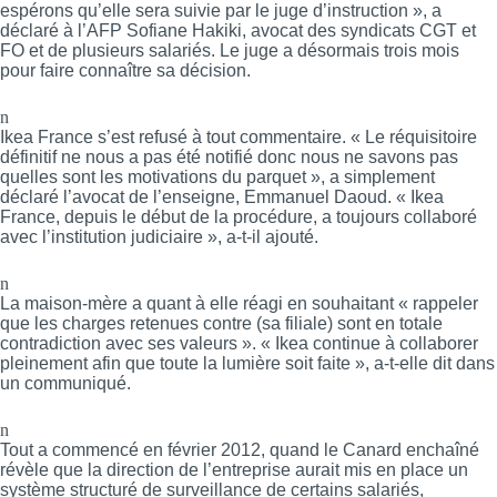
espérons qu’elle sera suivie par le juge d’instruction », a
déclaré à l’AFP Sofiane Hakiki, avocat des syndicats CGT et
FO et de plusieurs salariés. Le juge a désormais trois mois
pour faire connaître sa décision.
n
Ikea France s’est refusé à tout commentaire. « Le réquisitoire
définitif ne nous a pas été notifié donc nous ne savons pas
quelles sont les motivations du parquet », a simplement
déclaré l’avocat de l’enseigne, Emmanuel Daoud. « Ikea
France, depuis le début de la procédure, a toujours collaboré
avec l’institution judiciaire », a-t-il ajouté.
n
La maison-mère a quant à elle réagi en souhaitant « rappeler
que les charges retenues contre (sa filiale) sont en totale
contradiction avec ses valeurs ». « Ikea continue à collaborer
pleinement afin que toute la lumière soit faite », a-t-elle dit dans
un communiqué.
n
Tout a commencé en février 2012, quand le Canard enchaîné
révèle que la direction de l’entreprise aurait mis en place un
système structuré de surveillance de certains salariés,