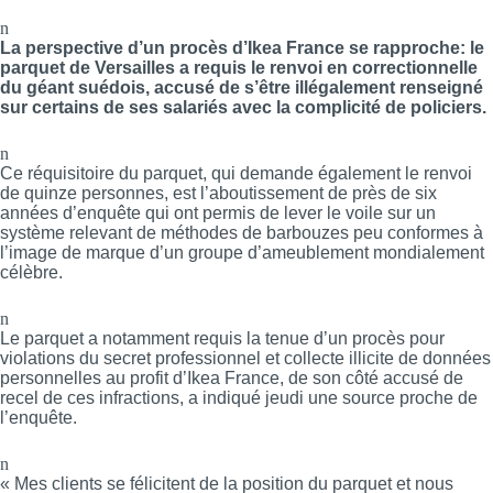
n
La perspective d’un procès d’Ikea France se rapproche: le
parquet de Versailles a requis le renvoi en correctionnelle
du géant suédois, accusé de s’être illégalement renseigné
sur certains de ses salariés avec la complicité de policiers.
n
Ce réquisitoire du parquet, qui demande également le renvoi
de quinze personnes, est l’aboutissement de près de six
années d’enquête qui ont permis de lever le voile sur un
système relevant de méthodes de barbouzes peu conformes à
l’image de marque d’un groupe d’ameublement mondialement
célèbre.
n
Le parquet a notamment requis la tenue d’un procès pour
violations du secret professionnel et collecte illicite de données
personnelles au profit d’Ikea France, de son côté accusé de
recel de ces infractions, a indiqué jeudi une source proche de
l’enquête.
n
« Mes clients se félicitent de la position du parquet et nous