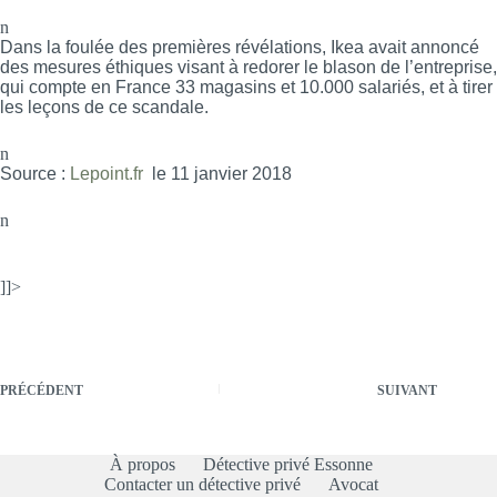
n
Dans la foulée des premières révélations, Ikea avait annoncé
des mesures éthiques visant à redorer le blason de l’entreprise,
qui compte en France 33 magasins et 10.000 salariés, et à tirer
les leçons de ce scandale.
n
Source :
Lepoint.fr
le 11 janvier 2018
n
]]>
PRÉCÉDENT
SUIVANT
À propos
Détective privé Essonne
Contacter un détective privé
Avocat