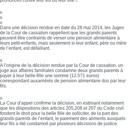
prononcés contre leur fils ou leur fille !.
n
n
n
Dans une décision rendue en date du 28 mai 2014, les Juges
de la Cour de cassation rappellent que les grands parents
peuvent être contraints de verser une pension alimentaire à
leurs petit-enfants, mais seulement si leur enfant, père ou mère
de l’enfant, est défaillant.
n
A l’origine de la décision rendue par la Cour de cassation, un
juge aux affaires familiales condamne deux grands parents à
payer à leur belle-fille une somme (12.571 euros)
correspondant auxarriérés de pension alimentaire dus par leur
fils.
n
La Cour d’appel confirme la décision, en estimant notamment
que les dispositions des articles 205,208 et 207 du Code civil
fondent le droit pour la belle fille de solliciter, de la part des
grands-parents de l’enfant, le paiement des aliments auxquels
leur fils a été condamné par plusieurs décisions de justice.