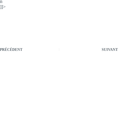
n
]]>
PRÉCÉDENT
SUIVANT