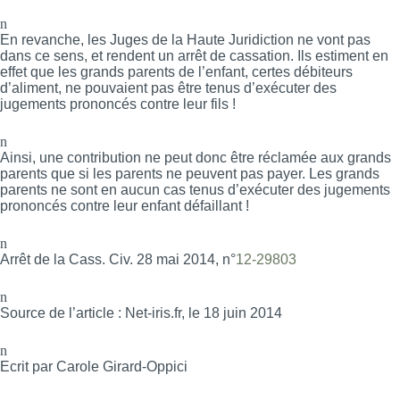
n
En revanche, les Juges de la Haute Juridiction ne vont pas
dans ce sens, et rendent un arrêt de cassation. Ils estiment en
effet que les grands parents de l’enfant, certes débiteurs
d’aliment, ne pouvaient pas être tenus d’exécuter des
jugements prononcés contre leur fils !
n
Ainsi, une contribution ne peut donc être réclamée aux grands
parents que si les parents ne peuvent pas payer. Les grands
parents ne sont en aucun cas tenus d’exécuter des jugements
prononcés contre leur enfant défaillant !
n
Arrêt de la Cass. Civ. 28 mai 2014, n°
12-29803
n
Source de l’article : Net-iris.fr, le 18 juin 2014
n
Ecrit par Carole Girard-Oppici