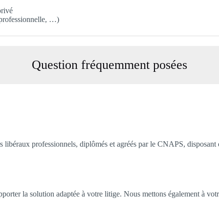
privé
 professionnelle, …)
Question fréquemment posées
s libéraux professionnels, diplômés et agréés par le CNAPS, disposant d
porter la solution adaptée à votre litige. Nous mettons également à votre