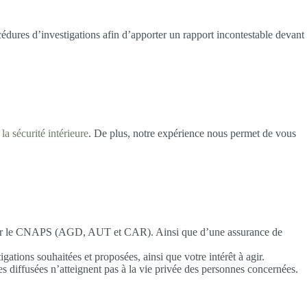
cédures d’investigations afin d’apporter un rapport incontestable devant
 la sécurité intérieure
. De plus, notre expérience nous permet de vous
vrés par le CNAPS (AGD, AUT et CAR). Ainsi que d’une assurance de
ations souhaitées et proposées, ainsi que votre intérêt à agir.
es diffusées n’atteignent pas à la vie privée des personnes concernées.