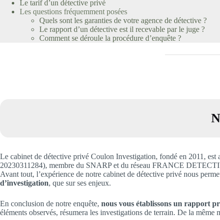
Le tarif d’un détective privé
Les questions fréquemment posées
Quels sont les garanties de votre agence de détective ?
Le rapport d’un détective est il recevable par le juge ?
Comment se déroule la procédure d’enquête ?
N
Le cabinet de détective privé Coulon Investigation, fondé en 201
20230311284), membre du SNARP et du réseau FRANCE DETECTIVES. Nous
Avant tout, l’expérience de notre cabinet de détective privé nous perm
d’investigation
, que sur ses enjeux.
En conclusion de notre enquête,
nous vous établissons un rapport préc
éléments observés, résumera les investigations de terrain. De la même m