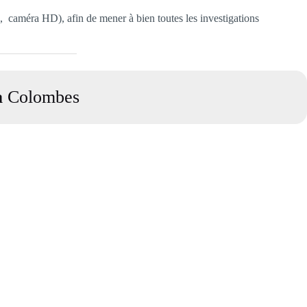
n, caméra HD), afin de mener à bien toutes les investigations
à
Colombes