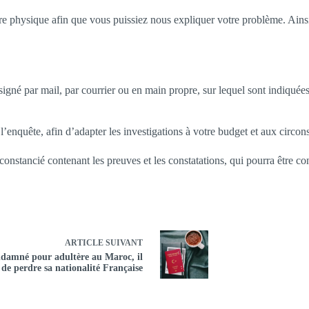
 physique afin que vous puissiez nous expliquer votre problème. Ainsi, 
gné par mail, par courrier ou en main propre, sur lequel sont indiquées l
’enquête, afin d’adapter les investigations à votre budget et aux circon
rconstancié contenant les preuves et les constatations, qui pourra être co
ARTICLE
SUIVANT
damné pour adultère au Maroc, il
 de perdre sa nationalité Française