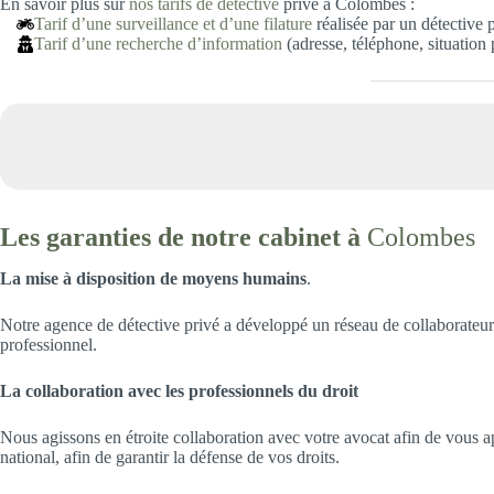
En savoir plus sur
nos tarifs de détective
privé à Colombes :
Tarif d’une surveillance et d’une filature
réalisée par un détective 
Tarif d’une recherche d’information
(adresse, téléphone, situation
Les garanties de notre cabinet à
Colombes
La mise à disposition de moyens humains
.
Notre agence de détective privé a développé un réseau de collaborateur
professionnel.
La collaboration avec les professionnels du droit
Nous agissons en étroite collaboration avec votre avocat afin de vous ap
national, afin de garantir la défense de vos droits.