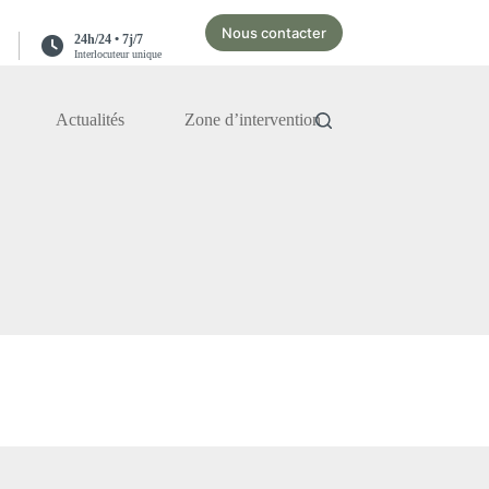
Nous contacter
24h/24 • 7j/7
Interlocuteur unique
Actualités
Zone d’intervention