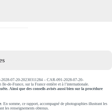
es
091-2028-07-20-20230311284 – CAR-091-2028-07-20-
e-France, sur la France entière et à l’internationale.
uête.
Ainsi que des conseils avisés aussi bien sur la procédure
e
. En somme, ce rapport, accompagné de photographies illustrant les
nant les renseignements obtenus.