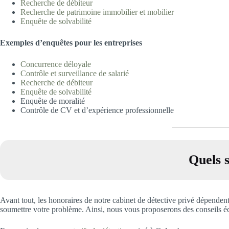
Recherche de déb
iteur
Recherche de patrimoine immobilier et m
obilier
Enquête de solvabilité
Exemples d’
enquêtes pour les entreprises
Concurrence déloya
le
Contrôle et surveillance de salari
é
Recherche de déb
iteur
Enquête de solvabilité
Enquête de moralité
Contrôle de CV et d’expérience professionnelle
Quels s
Avant tout, les honoraires de notre cabinet de détective privé dépenden
soumettre votre problème. Ainsi, nous vous proposerons des conseils écl