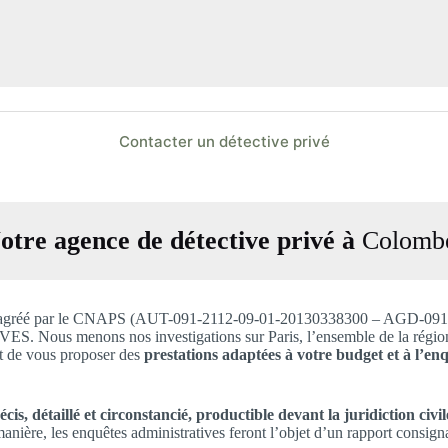
Contacter un détective privé
otre agence de détective privé à
Colomb
1, est agréé par le CNAPS (AUT-091-2112-09-01-20130338300 – AGD-
 menons nos investigations sur Paris, l’ensemble de la région Ile-d
et de vous proposer des
prestations adaptées à votre budget et à l’enq
is, détaillé et circonstancié, productible devant la juridiction civil
anière, les enquêtes administratives feront l’objet d’un rapport consig