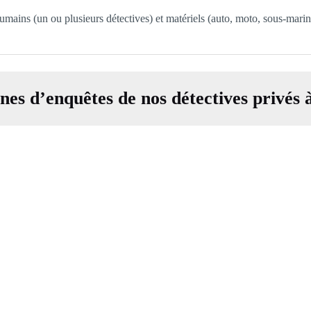
umains (un ou plusieurs détectives) et matériels (auto, moto, sous-mari
es d’enquêtes de nos détectives privés 