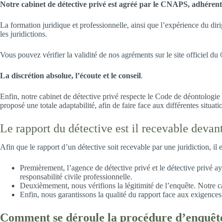
Notre cabinet de détective privé est agréé par le CNAPS, adhére
La formation juridique et professionnelle, ainsi que l’expérience du dir
les juridictions.
Vous pouvez vérifier la validité de nos agréments sur le site officiel du
La discrétion absolue, l’écoute et le conseil
.
Enfin, notre cabinet de détective privé respecte le Code de déontologie 
proposé une totale adaptabilité, afin de faire face aux différentes situat
Le rapport du détective est il recevable devan
Afin que le rapport d’un détective soit recevable par une juridiction, il e
Premièrement, l’agence de détective privé et le détective privé 
responsabilité civile professionnelle.
Deuxièmement, nous vérifions la légitimité de l’enquête. Notre cab
Enfin, nous garantissons la qualité du rapport face aux exigences
Comment se déroule la procédure d’enquêt