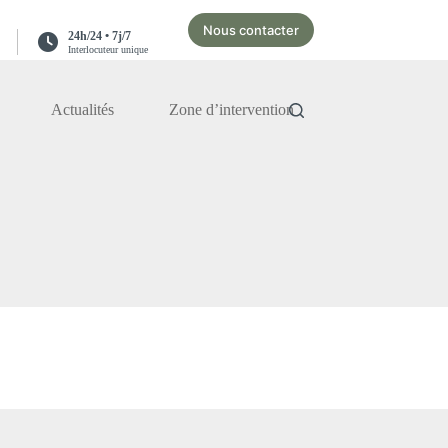
Nous contacter
24h/24 • 7j/7
Interlocuteur unique
Actualités
Zone d’intervention