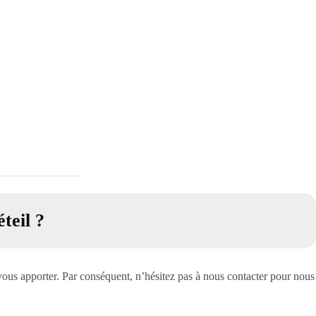
éteil
?
vous apporter. Par conséquent, n’hésitez pas à nous contacter pour nous