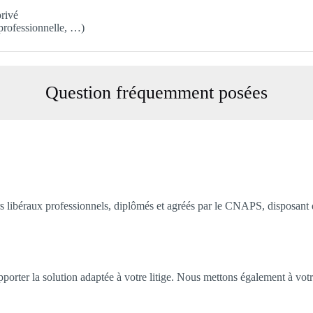
privé
 professionnelle, …)
Question fréquemment posées
s libéraux professionnels, diplômés et agréés par le CNAPS, disposant d
porter la solution adaptée à votre litige. Nous mettons également à votre