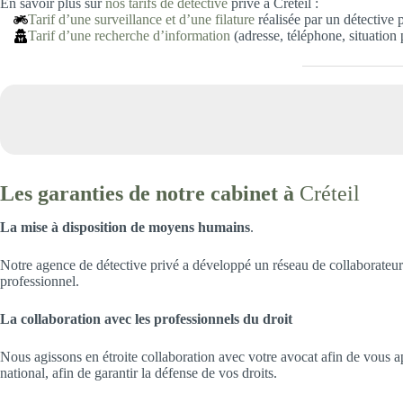
En savoir plus sur
nos tarifs de détective
privé à Créteil :
Tarif d’une surveillance et d’une filature
réalisée par un détective 
Tarif d’une recherche d’information
(adresse, téléphone, situation
Les garanties de notre cabinet à
Créteil
La mise à disposition de moyens humains
.
Notre agence de détective privé a développé un réseau de collaborateur
professionnel.
La collaboration avec les professionnels du droit
Nous agissons en étroite collaboration avec votre avocat afin de vous ap
national, afin de garantir la défense de vos droits.