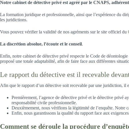
Notre cabinet de détective privé est agréé par le CNAPS, adhére
La formation juridique et professionnelle, ainsi que l’expérience du dir
les juridictions.
Vous pouvez vérifier la validité de nos agréments sur le site officiel du
La discrétion absolue, l’écoute et le conseil
.
Enfin, notre cabinet de détective privé respecte le Code de déontologie 
proposé une totale adaptabilité, afin de faire face aux différentes situat
Le rapport du détective est il recevable devan
Afin que le rapport d’un détective soit recevable par une juridiction, il e
Premièrement, l’agence de détective privé et le détective privé 
responsabilité civile professionnelle.
Deuxièmement, nous vérifions la légitimité de l’enquête. Notre cab
Enfin, nous garantissons la qualité du rapport face aux exigences
Comment se déroule la procédure d’enquêt