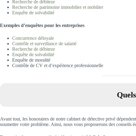
Recherche de déb
iteur
Recherche de patrimoine immobilier et m
obilier
Enquête de solvabilité
Exemples d’
enquêtes pour les entreprises
Concurrence déloya
le
Contrôle et surveillance de salari
é
Recherche de déb
iteur
Enquête de solvabilité
Enquête de moralité
Contrôle de CV et d’expérience professionnelle
Quels
Avant tout, les honoraires de notre cabinet de détective privé dépenden
soumettre votre problème. Ainsi, nous vous proposerons des conseils écl