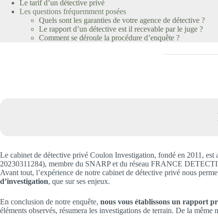
Le tarif d’un détective privé
Les questions fréquemment posées
Quels sont les garanties de votre agence de détective ?
Le rapport d’un détective est il recevable par le juge ?
Comment se déroule la procédure d’enquête ?
Le cabinet de détective privé Coulon Investigation, fondé en 201
20230311284), membre du SNARP et du réseau FRANCE DETECTIVES. Nous
Avant tout, l’expérience de notre cabinet de détective privé nous perm
d’investigation
, que sur ses enjeux.
En conclusion de notre enquête,
nous vous établissons un rapport préc
éléments observés, résumera les investigations de terrain. De la même m