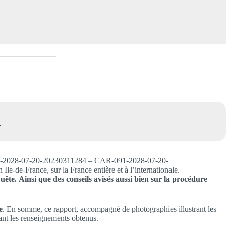
l
091-2028-07-20-20230311284 – CAR-091-2028-07-20-
e-France, sur la France entière et à l’internationale.
uête.
Ainsi que des conseils avisés aussi bien sur la procédure
e
. En somme, ce rapport, accompagné de photographies illustrant les
nant les renseignements obtenus.