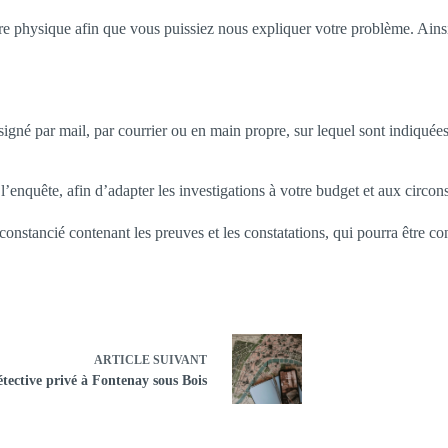
 physique afin que vous puissiez nous expliquer votre problème. Ainsi, 
gné par mail, par courrier ou en main propre, sur lequel sont indiquées l
’enquête, afin d’adapter les investigations à votre budget et aux circon
rconstancié contenant les preuves et les constatations, qui pourra être co
ARTICLE
SUIVANT
tective privé à Fontenay sous Bois