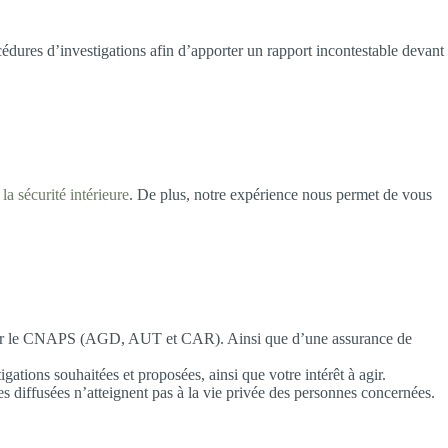
cédures d’investigations afin d’apporter un rapport incontestable devant
 la sécurité intérieure
. De plus, notre expérience nous permet de vous
vrés par le CNAPS (AGD, AUT et CAR). Ainsi que d’une assurance de
ations souhaitées et proposées, ainsi que votre intérêt à agir.
es diffusées n’atteignent pas à la vie privée des personnes concernées.