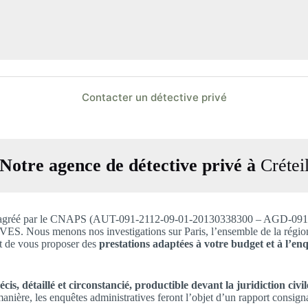
Contacter un détective privé
Notre agence de détective privé à
Crétei
1, est agréé par le CNAPS (AUT-091-2112-09-01-20130338300 – AGD-
 menons nos investigations sur Paris, l’ensemble de la région Ile-d
et de vous proposer des
prestations adaptées à votre budget et à l’enq
is, détaillé et circonstancié, productible devant la juridiction civil
anière, les enquêtes administratives feront l’objet d’un rapport consig