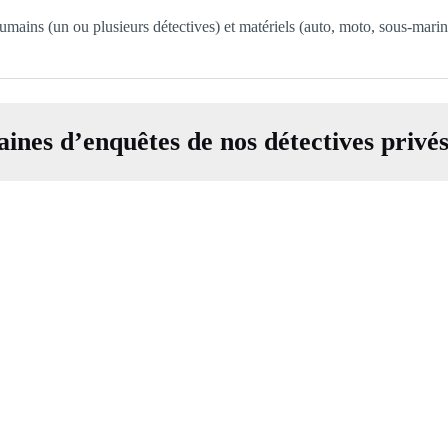
umains (un ou plusieurs détectives) et matériels (auto, moto, sous-mari
ines d’enquêtes de nos détectives privé