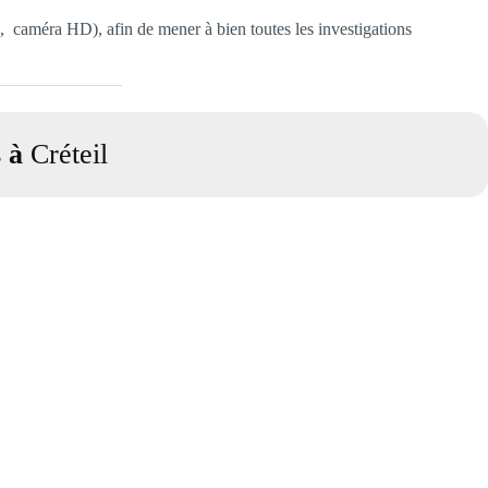
n, caméra HD), afin de mener à bien toutes les investigations
s à
Créteil