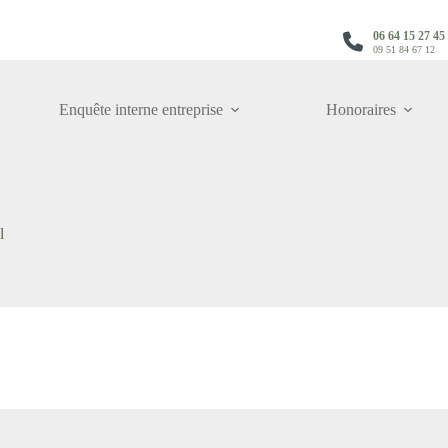
06 64 15 27 45
09 51 84 67 12
Enquête interne entreprise
Honoraires
l