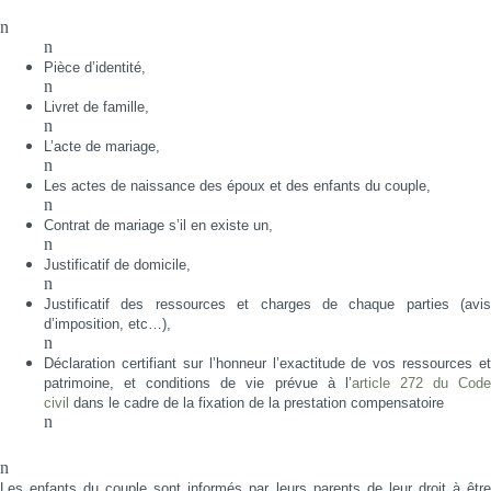
n
n
Pièce d’identité,
n
Livret de famille,
n
L’acte de mariage,
n
Les actes de naissance des époux et des enfants du couple,
n
Contrat de mariage s’il en existe un,
n
Justificatif de domicile,
n
Justificatif des ressources et charges de chaque parties (avis
d’imposition, etc…),
n
Déclaration certifiant sur l’honneur l’exactitude de vos ressources et
patrimoine, et conditions de vie prévue à l’
article 272 du Cod
civil
dans le cadre de la fixation de la prestation compensatoire
n
n
Les enfants du couple sont informés par leurs parents de leur droit à être