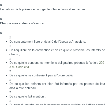
n
En dehors de la présence du juge, le rôle de l’avocat est accru.
n
Chaque avocat devra s’assurer
:
n
n
Du consentement libre et éclairé de l’époux qu’il assiste,
n
De l’équilibre de la convention et de ce qu’elle préserve les intérêts de
chacun,
n
De ce qu’elle contient les mentions obligatoires prévues à l’article
229-
3 du Code civil,
n
De ce qu’elle ne contrevient pas à l’ordre public,
n
De ce que les enfants ont bien été informés par les parents de leur
droit à être entendu,
n
De ce qu’elle fait mention :
n
Du nom du notaire ou de la personne morale titulaire de l’office chargé