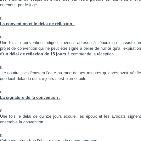
entendus par le juge.
n
La convention et le délai de réflexion :
n
Une fois la convention rédigée, l’avocat adresse à l’époux qu’il assiste un
projet de convention qui ne peut être signé à peine de nullité qu’à l’expiration
d’
un délai de réflexion de 15 jours
à compter de la réception.
n
Le notaire, ne déposera l’acte au rang de ses minutes qu’après avoir vérifié
que ledit délai de quinze jours s’est bien écoulé.
n
La signature de la convention :
n
Une fois le délai de quinze jours écoulé, les époux et les avocats signent
ensemble la convention.
n
Cette signature fera l’objet d’un rendez-vous commun.