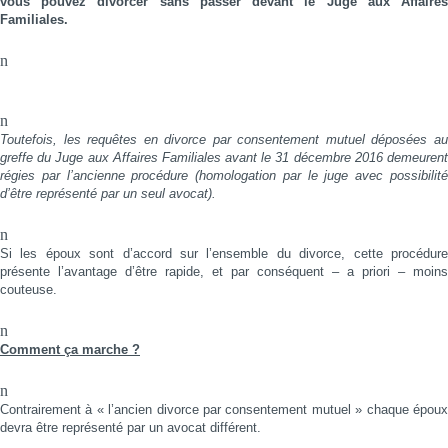
vous pouvez divorcer sans passer devant le Juge aux Affaires
Familiales.
n
n
Toutefois, les requêtes en divorce par consentement mutuel déposées au
greffe du Juge aux Affaires Familiales avant le 31 décembre 2016 demeurent
régies par l’ancienne procédure (homologation par le juge avec possibilité
d’être représenté par un seul avocat).
n
Si les époux sont d’accord sur l’ensemble du divorce, cette procédure
présente l’avantage d’être rapide, et par conséquent – a priori – moins
couteuse.
n
Comment ça marche ?
n
Contrairement à « l’ancien divorce par consentement mutuel » chaque époux
devra être représenté par un avocat différent.