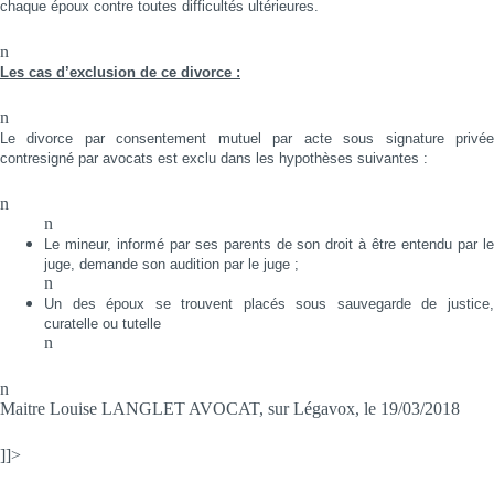
chaque époux contre toutes difficultés ultérieures.
n
Les cas d’exclusion de ce divorce :
n
Le divorce par consentement mutuel par acte sous signature privée
contresigné par avocats est exclu dans les hypothèses suivantes :
n
n
Le mineur, informé par ses parents de son droit à être entendu par le
juge, demande son audition par le juge ;
n
Un des époux se trouvent placés sous sauvegarde de justice,
curatelle ou tutelle
n
n
Maitre Louise LANGLET AVOCAT, sur Légavox, le 19/03/2018
]]>