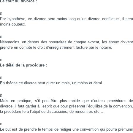
Le coût du divorce :
n
Par hypothèse, ce divorce sera moins long qu’un divorce conflictuel, il sera
moins couteux.
n
Néanmoins, en dehors des honoraires de chaque avocat, les époux doivent
prendre en compte le droit d’enregistrement facturé par le notaire.
n
Le délai de la procédure :
n
En théorie ce divorce peut durer un mois, un moins et demi.
n
Mais en pratique, s’il peut-être plus rapide que d’autres procédures de
divorce, il faut garder à l’esprit que pour préserver l’équilibre de la convention,
la procédure fera l’objet de discussions, de rencontres etc…
n
Le but est de prendre le temps de rédiger une convention qui pourra prémunir