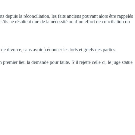
epuis la réconciliation, les faits anciens pouvant alors être rappelés
ls ne résultent que de la nécessité ou d’un effort de conciliation ou
e divorce, sans avoir à énoncer les torts et griefs des parties.
emier lieu la demande pour faute. S’il rejette celle-ci, le juge statue