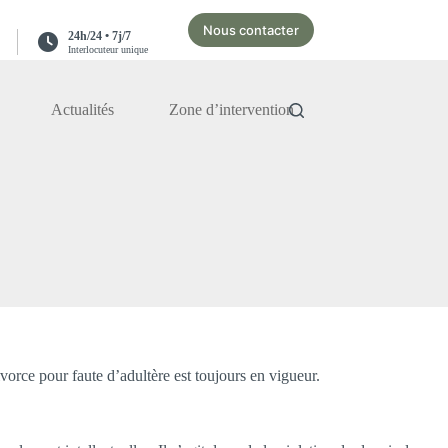
Nous contacter
24h/24 • 7j/7
Interlocuteur unique
Actualités
Zone d’intervention
orce pour faute d’adultère est toujours en vigueur.