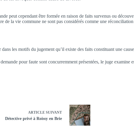
 peut cependant être formée en raison de faits survenus ou découverts d
re de la vie commune ne sont pas considérés comme une réconciliation s’i
dans les motifs du jugement qu’il existe des faits constituant une cause d
 demande pour faute sont concurremment présentées, le juge examine en pr
ARTICLE
SUIVANT
Détective privé à Roissy en Brie