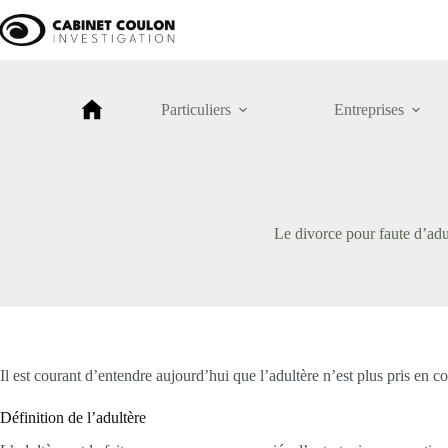
Passer
au
contenu
Particuliers
Entreprises
Le divorce pour faute d’adu
Il est courant d’entendre aujourd’hui que l’adultère n’est plus pris e
Définition de l’adultère